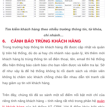
Tìm kiếm khách hàng theo nhiều trường thông tin, từ khóa,
chi nhánh…
6. CẢNH BÁO TRÙNG KHÁCH HÀNG
Trong trường hợp thông tin khách hàng đã được cập nhật và quản
lý trên hệ thống, dù do ai hay chi nhánh nào quản lý, khi thêm mới
khách hàng bị trùng thông tin số điện thoại, tên, email thì hệ thống
đều hiện thông báo cảnh báo cho bạn nắm được và kiểm tra lại. Sở
dĩ như vậy là để hệ thống không bị rối danh sách và nhân viên
không bị chăm sóc khách chồng chéo lẫn nhau dẫn tới tranh cãi
hay giảm uy tin với khách hàng.
Trên đây, chúng tôi đã so sánh một số điểm nổi bật mới chỉ của
riêng tính năng khách hàng – tính năng rất nhỏ trong phân hệ
quản
lý khách hàng
của hệ thống AZ CRM. Với 8 điểm khác biệt phía