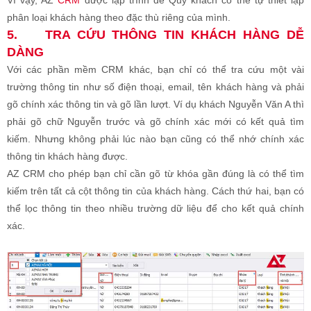
phân loại khách hàng theo đặc thù riêng của mình.
5.
TRA CỨU THÔNG TIN KHÁCH HÀNG DỄ
DÀNG
Với các phần mềm CRM khác, bạn chỉ có thể tra cứu một vài
trường thông tin như số điện thoại, email, tên khách hàng và phải
gõ chính xác thông tin và gõ lần lượt. Ví dụ khách Nguyễn Văn A thì
phải gõ chữ Nguyễn trước và gõ chính xác mới có kết quả tìm
kiếm. Nhưng không phải lúc nào bạn cũng có thể nhớ chính xác
thông tin khách hàng được.
AZ CRM cho phép bạn chỉ cần gõ từ khóa gần đúng là có thể tìm
kiếm trên tất cả cột thông tin của khách hàng. Cách thứ hai, bạn có
thể lọc thông tin theo nhiều trường dữ liệu để cho kết quả chính
xác.