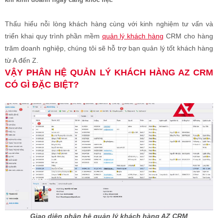
Thấu hiểu nỗi lòng khách hàng cùng với kinh nghiệm tư vấn và
triển khai quy trình phần mềm
quản lý khách hàng
CRM cho hàng
trăm doanh nghiệp, chúng tôi sẽ hỗ trợ bạn quản lý tốt khách hàng
từ A đến Z.
VẬY PHÂN HỆ QUẢN LÝ KHÁCH HÀNG AZ CRM
CÓ GÌ ĐẶC BIỆT?
Giao diện phân hệ quản lý khách hàng AZ CRM