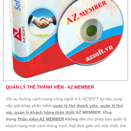
QUẢN LÝ THẺ THÀNH VIÊN - AZ MEMBER
Với xu hướng cách mạng công nghệ 4.0, AZSOFT tự hào cung
cấp giải pháp phần mềm
quản lý thẻ thành viên, quản lý thẻ
vip, quản lý khách hàng thân thiết
AZ MEMBER. Ứng
dụng
Phần mềm AZ MEMBER
không chỉ
cho phép bạn quản lý
khách hàng một cách thông minh thật đơn giản với một chiếc thẻ