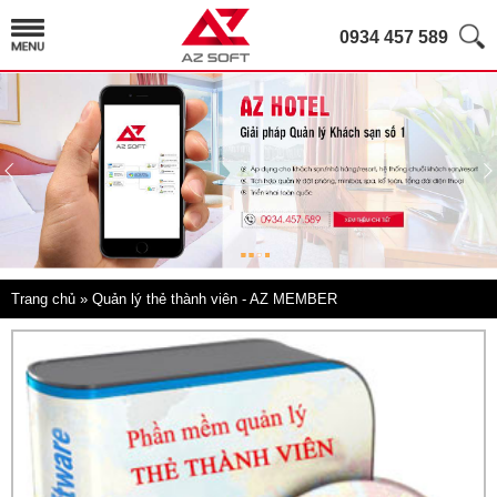
0934 457 589
Trang chủ
» Quản lý thẻ thành viên - AZ MEMBER