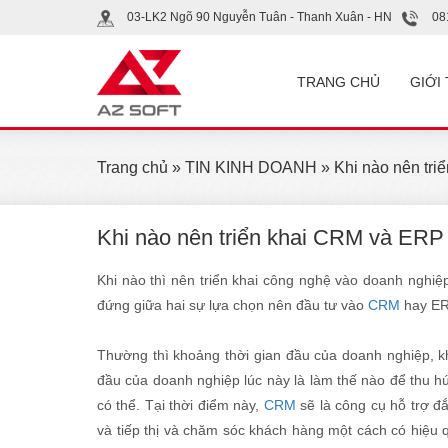
03-LK2 Ngõ 90 Nguyễn Tuân - Thanh Xuân - HN
08
TRANG CHỦ
GIỚI
Trang chủ
»
TIN KINH DOANH
» Khi nào nên tr
Khi nào nên triển khai CRM và ERP
Khi nào thì nên triển khai công nghệ vào doanh nghiệp
đứng giữa hai sự lựa chọn nên đầu tư vào
CRM
hay ERP
Thường thì khoảng thời gian đầu của doanh nghiệp, k
đầu của doanh nghiệp lúc này là làm thế nào để thu 
có thể. Tại thời điểm này,
CRM
sẽ là công cụ hỗ trợ đ
và tiếp thị và chăm sóc khách hàng một cách có hiệu q