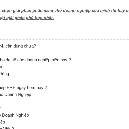
 chọn giải pháp phần mềm cho doanh nghiệp của mình thì hãy li
ột giải pháp phù hợp nhất.
EM, cần dùng chưa?
o đa số các doanh nghiệp hiện nay ?
ạn
Dùng
hiệp ERP ngay hôm nay ?
ào Doanh Nghiệp
ự
o Doanh Nghiệp
iệp
 Việt ?