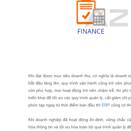
Khi đạt được mục tiêu doanh thu, có nghĩa là doanh n
bắt đầu tăng lên, quy trình vận hành cũng trở nên phứ
còn phù hợp, mọi hoạt động trở nên chậm trễ, thì phí 
triển khai để tối ưu các quy trình quản lý, cắt giảm ch
phức tạp ngay từ thời điểm ban đầu thì
ERP
cũng có th
Khi doanh nghiệp đã hoạt động ổn định, vững chắc c
hóa thông tin và tối ưu hóa toàn bộ quá trình quản lý đ