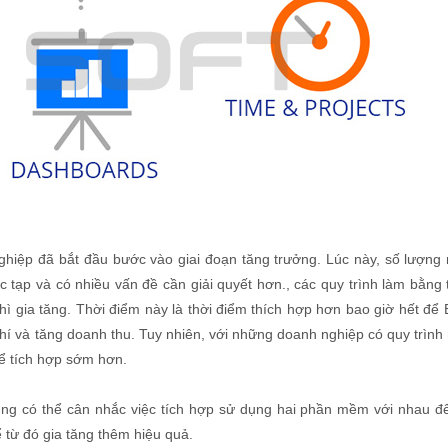
ghiệp đã bắt đầu bước vào giai đoạn tăng trưởng. Lúc này, số lượng
c tạp và có nhiều vấn đề cần giải quyết hơn., các quy trình làm bằng
thì gia tăng. Thời điểm này là thời điểm thích hợp hơn bao giờ hết đ
i phí và tăng doanh thu. Tuy nhiên, với những doanh nghiệp có quy trình
ể tích hợp sớm hơn.
ũng có thể cân nhắc việc tích hợp sử dụng hai phần mềm với nhau đ
ể từ đó gia tăng thêm hiệu quả.