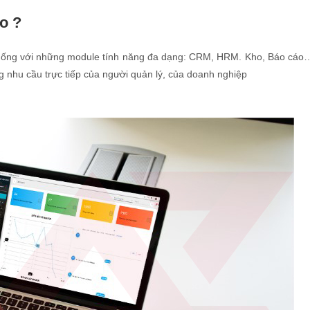
o ?
hống với những module tính năng đa dạng: CRM, HRM. Kho, Báo cáo
 nhu cầu trực tiếp của người quản lý, của doanh nghiệp