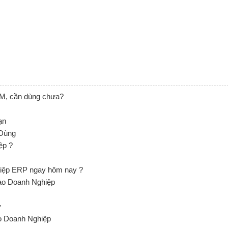
EM, cần dùng chưa?
ạn
Dùng
ệp ?
hiệp ERP ngay hôm nay ?
ào Doanh Nghiệp
ự
o Doanh Nghiệp