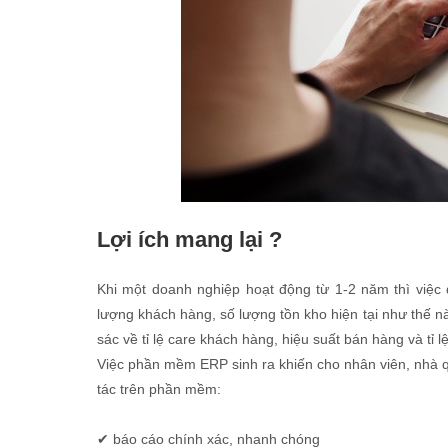
Lợi ích mang lại ?
Khi một doanh nghiệp hoạt động từ 1-2 năm thì việc q
lượng khách hàng, số lượng tồn kho hiện tại như thế nà
sác về tỉ lệ care khách hàng, hiệu suất bán hàng và tỉ
Việc phần mềm ERP sinh ra khiến cho nhân viên, nhà qu
tác trên phần mềm:
✔ báo cáo chính xác, nhanh chóng