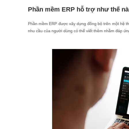
Phần mềm ERP hỗ trợ như thế nà
Phần mềm ERP được xây dựng đồng bộ trên một hệ t
nhu cầu của người dùng có thể viết thêm nhằm đáp ứng