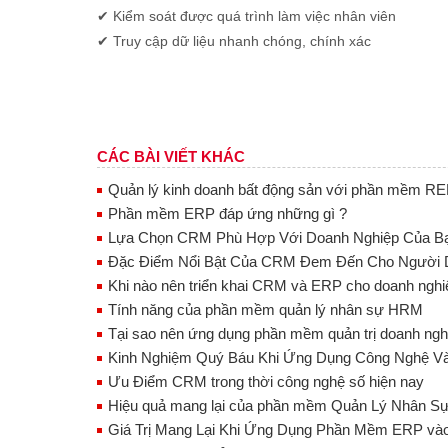
✔ Kiểm soát được quá trình làm việc nhân viên
✔ Truy cập dữ liệu nhanh chóng, chính xác
CÁC BÀI VIẾT KHÁC
Quản lý kinh doanh bất động sản với phần mềm R
Phần mềm ERP đáp ứng những gì ?
Lựa Chọn CRM Phù Hợp Với Doanh Nghiệp Của B
Đặc Điểm Nổi Bật Của CRM Đem Đến Cho Người 
Khi nào nên triển khai CRM và ERP cho doanh nghi
Tính năng của phần mềm quản lý nhân sự HRM
Tại sao nên ứng dụng phần mềm quản trị doanh ng
Kinh Nghiệm Quý Báu Khi Ứng Dụng Công Nghệ V
Ưu Điểm CRM trong thời công nghệ số hiện nay
Hiệu quả mang lại của phần mềm Quản Lý Nhân S
Giá Trị Mang Lại Khi Ứng Dụng Phần Mềm ERP và