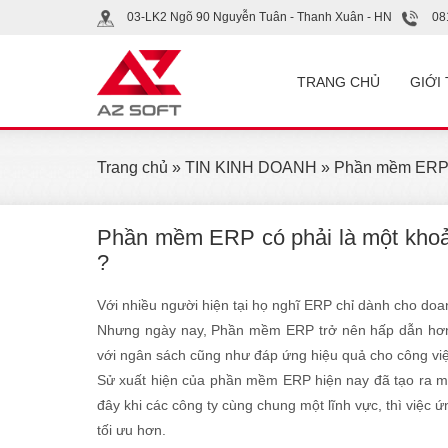
03-LK2 Ngõ 90 Nguyễn Tuân - Thanh Xuân - HN
08
TRANG CHỦ
GIỚI
Trang chủ
»
TIN KINH DOANH
» Phần mềm ERP có
Phần mềm ERP có phải là một khoản
?
Với nhiều người hiện tại họ nghĩ ERP chỉ dành cho doan
Nhưng ngày nay, Phần mềm ERP trở nên hấp dẫn hơn 
với ngân sách cũng như đáp ứng hiệu quả cho công việ
Sử xuất hiện của phần mềm ERP hiện nay đã tạo ra mộ
đây khi các công ty cùng chung một lĩnh vực, thì việc
tối ưu hơn.