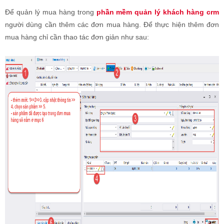
Để quản lý mua hàng trong
phần mềm quản lý khách hàng crm
người dùng cần thêm các đơn mua hàng. Để thực hiện thêm đơn
mua hàng chỉ cần thao tác đơn giản như sau: