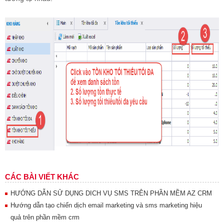
CÁC BÀI VIẾT KHÁC
HƯỚNG DẪN SỬ DỤNG DICH VỤ SMS TRÊN PHẦN MỀM AZ CRM
Hướng dẫn tạo chiến dịch email marketing và sms marketing hiệu
quả trên phần mềm crm