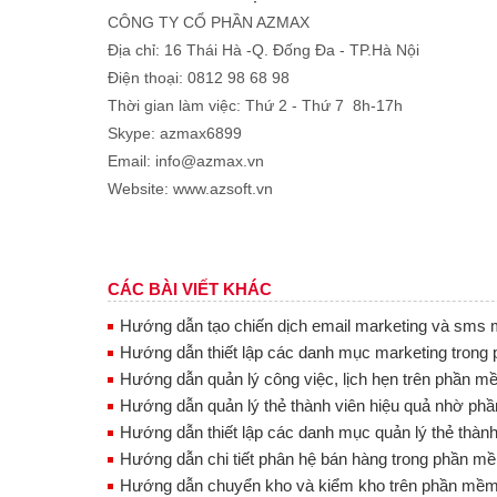
CÔNG TY CỔ PHẦN AZMAX
Địa chỉ: 16 Thái Hà -Q. Đống Đa - TP.Hà Nội
Điện thoại: 0812 98 68 98
Thời gian làm việc: Thứ 2 - Thứ 7 8h-17h
Skype: azmax6899
Email: info@azmax.vn
Website: www.azsoft.vn
CÁC BÀI VIẾT KHÁC
Hướng dẫn tạo chiến dịch email marketing và sms 
Hướng dẫn thiết lập các danh mục marketing trong
Hướng dẫn quản lý công việc, lịch hẹn trên phần m
Hướng dẫn quản lý thẻ thành viên hiệu quả nhờ ph
Hướng dẫn thiết lập các danh mục quản lý thẻ thàn
Hướng dẫn chi tiết phân hệ bán hàng trong phần m
Hướng dẫn chuyển kho và kiểm kho trên phần m