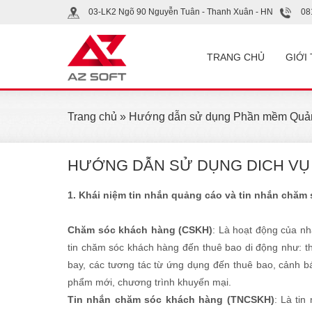
03-LK2 Ngõ 90 Nguyễn Tuân - Thanh Xuân - HN
08
TRANG CHỦ
GIỚI
Trang chủ
»
Hướng dẫn sử dụng Phần mềm Quản
HƯỚNG DẪN SỬ DỤNG DICH VỤ
1.
Khái niệm tin nhắn quảng cáo và tin nhắn chăm
Chăm sóc khách hàng (CSKH)
: Là hoạt động của nh
tin chăm sóc khách hàng đến thuê bao di động như: t
bay, các tương tác từ ứng dụng đến thuê bao, cảnh b
phẩm mới, chương trình khuyến mại.
Tin nhắn chăm sóc khách hàng (TNCSKH)
: Là ti