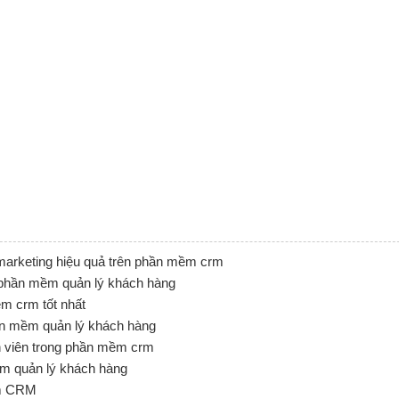
marketing hiệu quả trên phần mềm crm
 phần mềm quản lý khách hàng
ềm crm tốt nhất
ần mềm quản lý khách hàng
h viên trong phần mềm crm
ềm quản lý khách hàng
ềm CRM