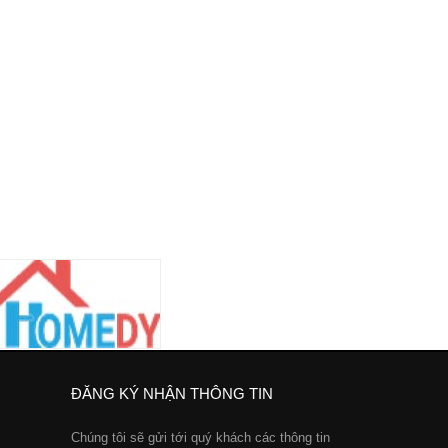
ĐĂNG KÝ NHẬN THÔNG TIN
Chúng tôi sẽ gửi tới quý khách các thông tin