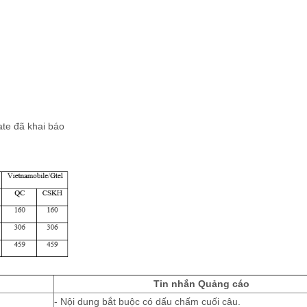
ate đã khai báo
Tin nhắn Quảng cáo
- Nội dung bắt buộc có dấu chấm cuối câu.