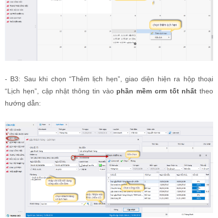
- B3: Sau khi chọn “Thêm lịch hẹn”, giao diện hiện ra hộp thoại
“Lịch hẹn”, cập nhật thông tin vào
phần mềm crm tốt nhất
theo
hướng dẫn: