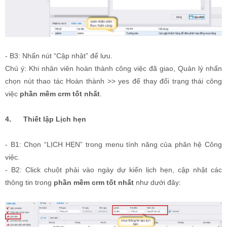
- B3: Nhấn nút “Cập nhật” để lưu.
Chú ý: Khi nhân viên hoàn thành công việc đã giao, Quản lý nhấn
chọn nút thao tác Hoàn thành >> yes để thay đổi trạng thái công
việc
phần mềm crm tốt nhất
.
4.
Thiết lập Lịch hẹn
- B1: Chọn “LỊCH HẸN” trong menu tính năng của phân hệ Công
việc.
- B2: Click chuột phải vào ngày dự kiến lịch hẹn, cập nhật các
thông tin trong
phần mềm crm tốt nhất
như dưới đây: