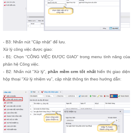
- B3: Nhấn nút “Cập nhật” để lưu.
Xử lý công việc được giao:
- B1: Chọn “CÔNG VIỆC ĐƯỢC GIAO” trong menu tính năng của
phân hệ Công việc.
- B2: Nhấn nút “Xử lý”,
phần mềm crm tốt nhất
hiển thị giao diện
hộp thoại “Xử lý nhiệm vụ”, cập nhật thông tin theo hướng dẫn: