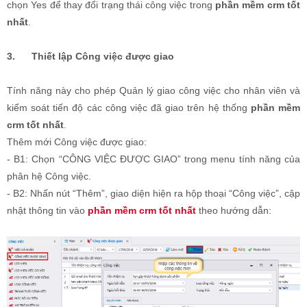
chọn Yes để thay đổi trạng thái công việc trong
phần mềm crm tốt
nhất
.
3.
Thiết lập Công việc được giao
Tính năng này cho phép Quản lý giao công việc cho nhân viên và
kiểm soát tiến độ các công việc đã giao trên hệ thống
phần mềm
crm tốt nhất
.
Thêm mới Công việc được giao:
- B1: Chọn “CÔNG VIỆC ĐƯỢC GIAO” trong menu tính năng của
phân hệ Công việc.
- B2: Nhấn nút “Thêm”, giao diện hiện ra hộp thoại “Công việc”, cập
nhật thông tin vào
phần mềm crm tốt nhất
theo hướng dẫn: