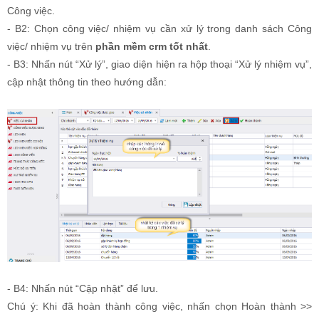
Công việc.
- B2: Chọn công việc/ nhiệm vụ cần xử lý trong danh sách Công
việc/ nhiệm vụ trên
phần mềm crm tốt nhất
.
- B3: Nhấn nút “Xử lý”, giao diện hiện ra hộp thoại “Xử lý nhiệm vụ”,
cập nhật thông tin theo hướng dẫn:
- B4: Nhấn nút “Cập nhật” để lưu.
Chú ý: Khi đã hoàn thành công việc, nhấn chọn Hoàn thành >>