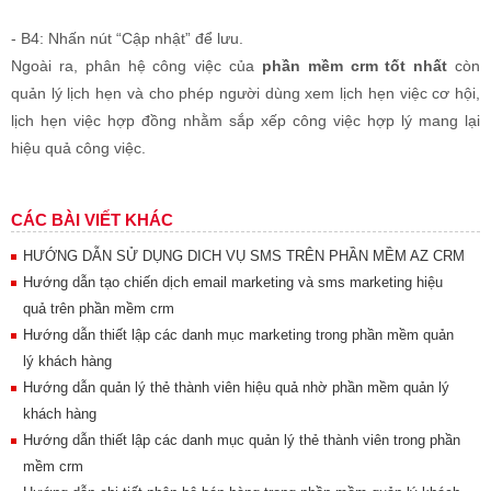
- B4: Nhấn nút “Cập nhật” để lưu.
Ngoài ra, phân hệ công việc của
phần mềm crm tốt nhất
còn
quản lý lịch hẹn và cho phép người dùng xem lịch hẹn việc cơ hội,
lịch hẹn việc hợp đồng nhằm sắp xếp công việc hợp lý mang lại
hiệu quả công việc.
CÁC BÀI VIẾT KHÁC
HƯỚNG DẪN SỬ DỤNG DICH VỤ SMS TRÊN PHẦN MỀM AZ CRM
Hướng dẫn tạo chiến dịch email marketing và sms marketing hiệu
quả trên phần mềm crm
Hướng dẫn thiết lập các danh mục marketing trong phần mềm quản
lý khách hàng
Hướng dẫn quản lý thẻ thành viên hiệu quả nhờ phần mềm quản lý
khách hàng
Hướng dẫn thiết lập các danh mục quản lý thẻ thành viên trong phần
mềm crm