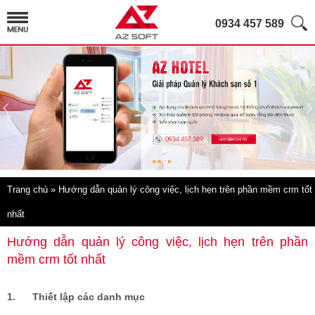
0934 457 589
Trang chủ
» Hướng dẫn quản lý công việc, lịch hẹn trên phần mềm crm tốt
nhất
Hướng dẫn quản lý công việc, lịch hẹn trên phần
mềm crm tốt nhất
1.
Thiết lập các danh mục