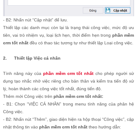
- B2: Nhấn nút “Cập nhật” để lưu.
Thiết lập các danh mục còn lại là trạng thái công việc, mức độ ưu
tiên, vai trò nhiệm vụ, loại lịch hẹn, thời điểm hẹn trong
phần mềm
crm tốt nhất
đều có thao tác tương tự như thiết lập Loại công việc.
2.
Thiết lập Việc cá nhân
Tính năng này của
phần mềm crm tốt nhất
cho phép người sử
dụng tạo nhắc nhở việc riêng cho bản thân và kiểm tra tiến độ xử
lý, hoàn thành các công việc tốt nhất, đúng tiến độ.
Thêm mới Công việc trên
phần mềm crm tốt nhất:
- B1: Chọn “VIỆC CÁ NHÂN” trong menu tính năng của phân hệ
Công việc.
- B2: Nhấn nút “Thêm”, giao diện hiện ra hộp thoại “Công việc”, cập
nhật thông tin vào
phần mềm crm tốt nhất
theo hướng dẫn: