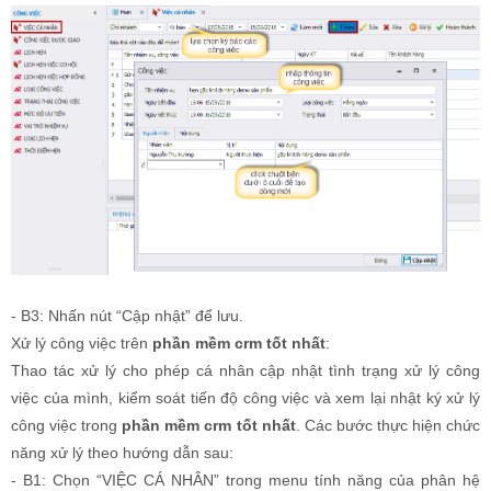
- B3: Nhấn nút “Cập nhật” để lưu.
Xử lý công việc trên
phần mềm crm tốt nhất
:
Thao tác xử lý cho phép cá nhân cập nhật tình trạng xử lý công
việc của mình, kiểm soát tiến độ công việc và xem lại nhật ký xử lý
công việc trong
phần mềm crm tốt nhất
. Các bước thực hiện chức
năng xử lý theo hướng dẫn sau:
- B1: Chọn “VIỆC CÁ NHÂN” trong menu tính năng của phân hệ